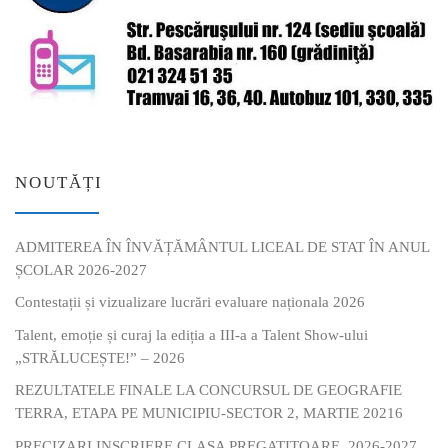
NOUTĂȚI
ADMITEREA ÎN ÎNVĂȚĂMÂNTUL LICEAL DE STAT ÎN ANUL
ȘCOLAR 2026-2027
Contestații și vizualizare lucrări evaluare naționala 2026
Talent, emoție și curaj la ediția a III-a a Talent Show-ului
„STRĂLUCEȘTE!” – 2026
REZULTATELE FINALE LA CONCURSUL DE GEOGRAFIE
TERRA, ETAPA PE MUNICIPIU-SECTOR 2, MARTIE 20216
PRECIZARI INSCRIERE CLASA PREGATITOARE, 2026-2027