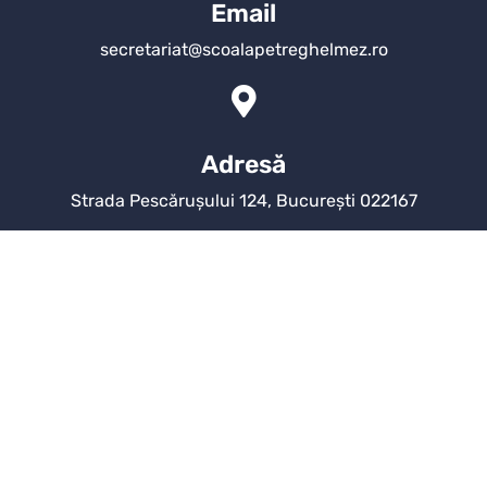
Email
secretariat@scoalapetreghelmez.ro
Adresă
Strada Pescărușului 124, București 022167