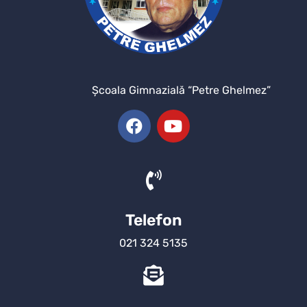
Şcoala Gimnazială “Petre Ghelmez”
Telefon
021 324 5135