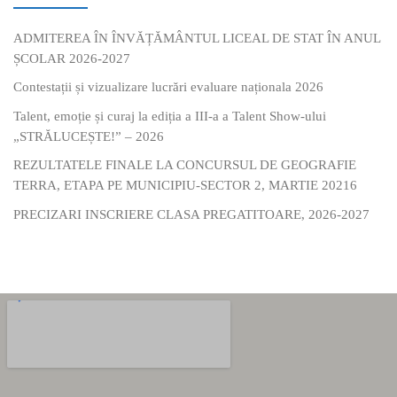
ADMITEREA ÎN ÎNVĂȚĂMÂNTUL LICEAL DE STAT ÎN ANUL
ȘCOLAR 2026-2027
Contestații și vizualizare lucrări evaluare naționala 2026
Talent, emoție și curaj la ediția a III-a a Talent Show-ului
„STRĂLUCEȘTE!” – 2026
REZULTATELE FINALE LA CONCURSUL DE GEOGRAFIE
TERRA, ETAPA PE MUNICIPIU-SECTOR 2, MARTIE 20216
PRECIZARI INSCRIERE CLASA PREGATITOARE, 2026-2027