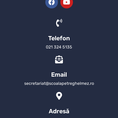
Telefon
021 324 5135
Email
secretariat@scoalapetreghelmez.ro
Adresă