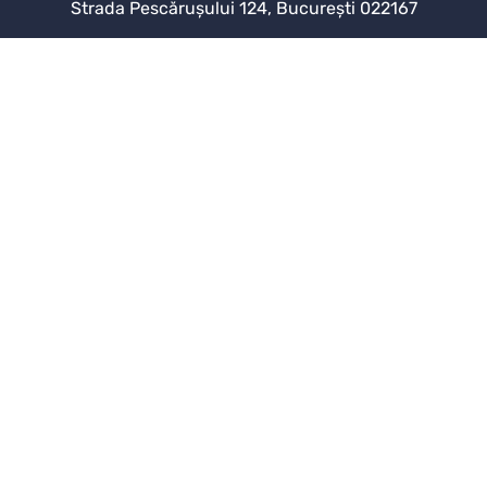
Strada Pescărușului 124, București 022167