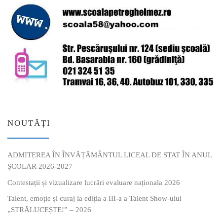
NOUTĂȚI
ADMITEREA ÎN ÎNVĂȚĂMÂNTUL LICEAL DE STAT ÎN ANUL
ȘCOLAR 2026-2027
Contestații și vizualizare lucrări evaluare naționala 2026
Talent, emoție și curaj la ediția a III-a a Talent Show-ului
„STRĂLUCEȘTE!” – 2026