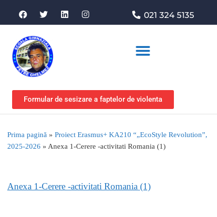
021 324 5135
Asociația de sprijin
Formular de sesizare a faptelor de violenta
Prima pagină
»
Proiect Erasmus+ KA210 “„EcoStyle Revolution”,
2025-2026
»
Anexa 1-Cerere -activitati Romania (1)
Anexa 1-Cerere -activitati Romania (1)