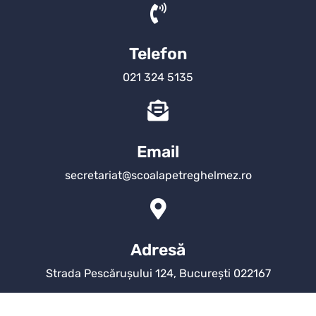
Telefon
021 324 5135
Email
secretariat@scoalapetreghelmez.ro
Adresă
Strada Pescărușului 124, București 022167