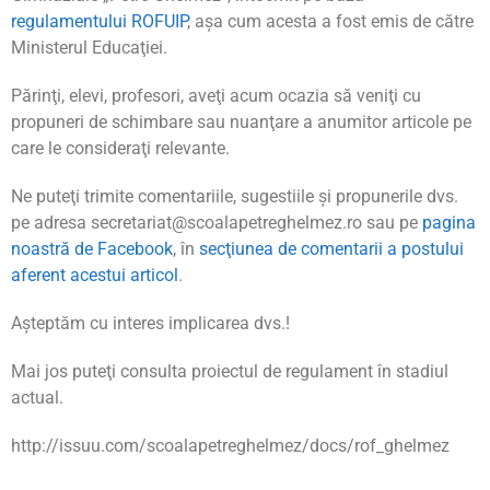
regulamentului ROFUIP
, aşa cum acesta a fost emis de către
Ministerul Educaţiei.
Părinţi, elevi, profesori, aveţi acum ocazia să veniţi cu
propuneri de schimbare sau nuanţare a anumitor articole pe
care le consideraţi relevante.
Ne puteţi trimite comentariile, sugestiile şi propunerile dvs.
pe adresa secretariat@scoalapetreghelmez.ro sau pe
pagina
noastră de Facebook
, în
secţiunea de comentarii a postului
aferent acestui articol
.
Aşteptăm cu interes implicarea dvs.!
Mai jos puteţi consulta proiectul de regulament în stadiul
actual.
http://issuu.com/scoalapetreghelmez/docs/rof_ghelmez