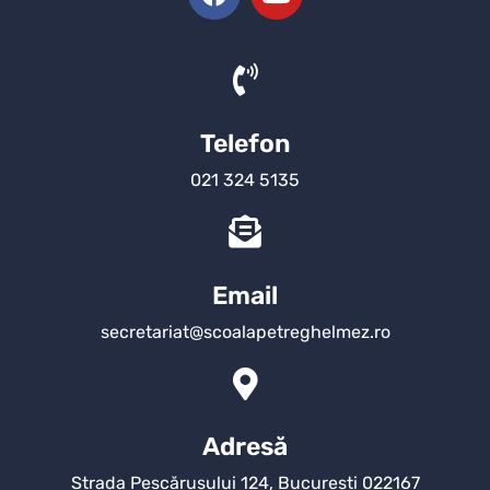
Telefon
021 324 5135
Email
secretariat@scoalapetreghelmez.ro
Adresă
Strada Pescărușului 124, București 022167