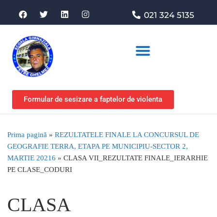
021 324 5135
Asociația de sprijin
Formular de sesizare a faptelor de violenta
Prima pagină
»
REZULTATELE FINALE LA CONCURSUL DE
GEOGRAFIE TERRA, ETAPA PE MUNICIPIU-SECTOR 2,
MARTIE 20216
»
CLASA VII_REZULTATE FINALE_IERARHIE
PE CLASE_CODURI
CLASA