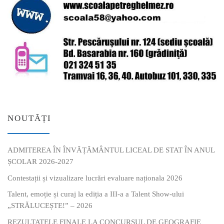
NOUTĂȚI
ADMITEREA ÎN ÎNVĂȚĂMÂNTUL LICEAL DE STAT ÎN ANUL
ȘCOLAR 2026-2027
Contestații și vizualizare lucrări evaluare naționala 2026
Talent, emoție și curaj la ediția a III-a a Talent Show-ului
„STRĂLUCEȘTE!” – 2026
REZULTATELE FINALE LA CONCURSUL DE GEOGRAFIE