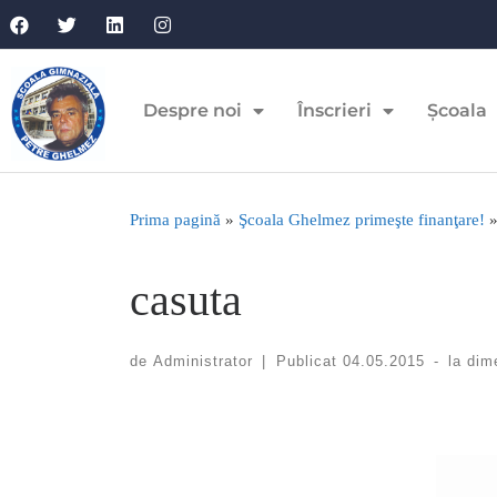
Despre noi
Înscrieri
Școala
Prima pagină
»
Şcoala Ghelmez primeşte finanţare!
casuta
de
Administrator
|
Publicat
04.05.2015
-
la dim
Navigare în imagini