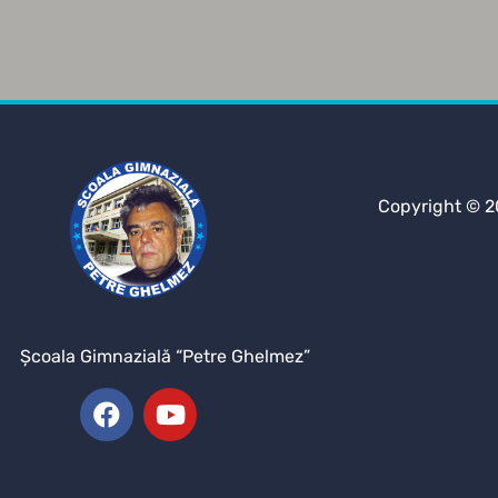
Copyright © 2
Şcoala Gimnazială “Petre Ghelmez”