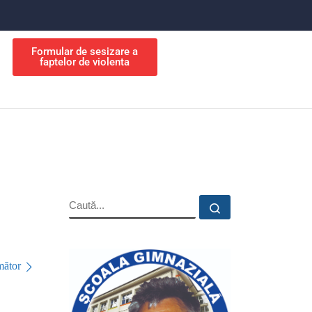
Formular de sesizare a
faptelor de violenta
ător