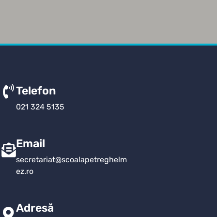
Telefon
021 324 5135
Email
secretariat@scoalapetreghelm
ez.ro
Adresă