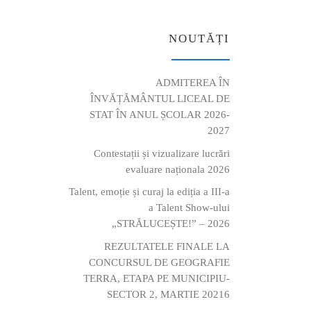
NOUTĂȚI
ADMITEREA ÎN
ÎNVĂȚĂMÂNTUL LICEAL DE
STAT ÎN ANUL ȘCOLAR 2026-
2027
Contestații și vizualizare lucrări
evaluare naționala 2026
Talent, emoție și curaj la ediția a III-a
a Talent Show-ului
„STRĂLUCEȘTE!” – 2026
REZULTATELE FINALE LA
CONCURSUL DE GEOGRAFIE
TERRA, ETAPA PE MUNICIPIU-
SECTOR 2, MARTIE 20216