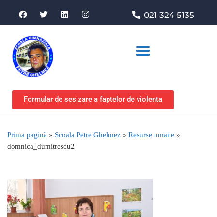
021 324 5135
Asociația de sprijin
Formular de sesizare a faptelor de violenta
Prima pagină
»
Scoala Petre Ghelmez
»
Resurse umane
»
domnica_dumitrescu2