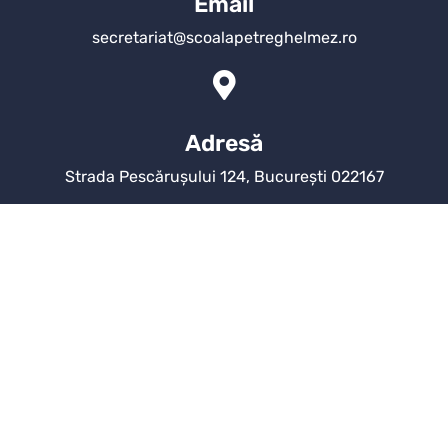
Email
secretariat@scoalapetreghelmez.ro
Adresă
Strada Pescărușului 124, București 022167