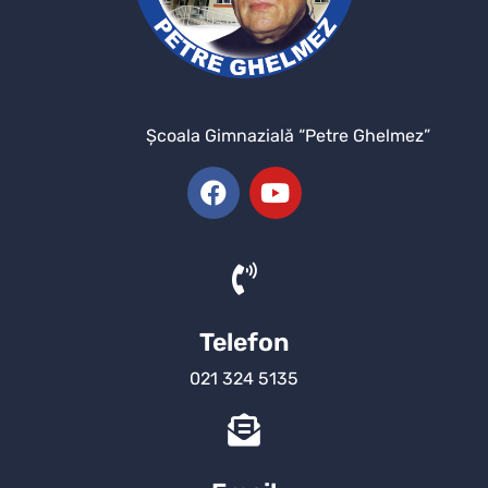
Şcoala Gimnazială “Petre Ghelmez”
Telefon
021 324 5135