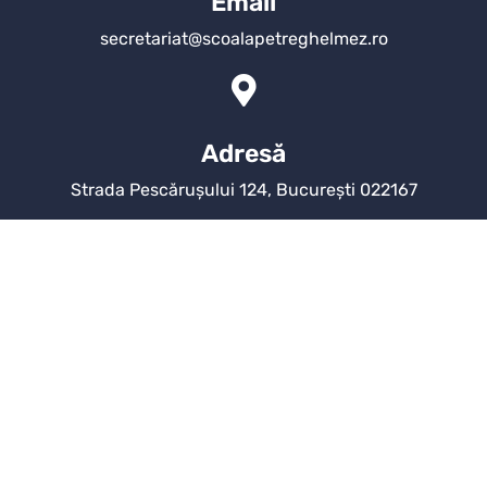
Email
secretariat@scoalapetreghelmez.ro
Adresă
Strada Pescărușului 124, București 022167