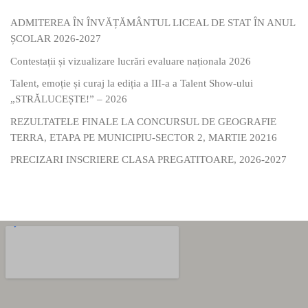
ADMITEREA ÎN ÎNVĂȚĂMÂNTUL LICEAL DE STAT ÎN ANUL
ȘCOLAR 2026-2027
Contestații și vizualizare lucrări evaluare naționala 2026
Talent, emoție și curaj la ediția a III-a a Talent Show-ului
„STRĂLUCEȘTE!” – 2026
REZULTATELE FINALE LA CONCURSUL DE GEOGRAFIE
TERRA, ETAPA PE MUNICIPIU-SECTOR 2, MARTIE 20216
PRECIZARI INSCRIERE CLASA PREGATITOARE, 2026-2027