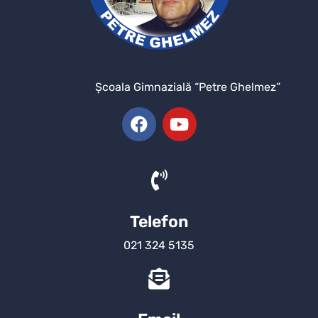
Şcoala Gimnazială “Petre Ghelmez”
Telefon
021 324 5135