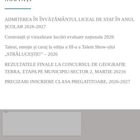
ADMITEREA ÎN ÎNVĂȚĂMÂNTUL LICEAL DE STAT ÎN ANUL
ȘCOLAR 2026-2027
Contestații și vizualizare lucrări evaluare naționala 2026
Talent, emoție și curaj la ediția a III-a a Talent Show-ului
„STRĂLUCEȘTE!” – 2026
REZULTATELE FINALE LA CONCURSUL DE GEOGRAFIE
TERRA, ETAPA PE MUNICIPIU-SECTOR 2, MARTIE 20216
PRECIZARI INSCRIERE CLASA PREGATITOARE, 2026-2027