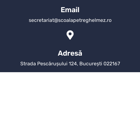
Email
secretariat@scoalapetreghelmez.ro
Adresă
Strada Pescărușului 124, București 022167