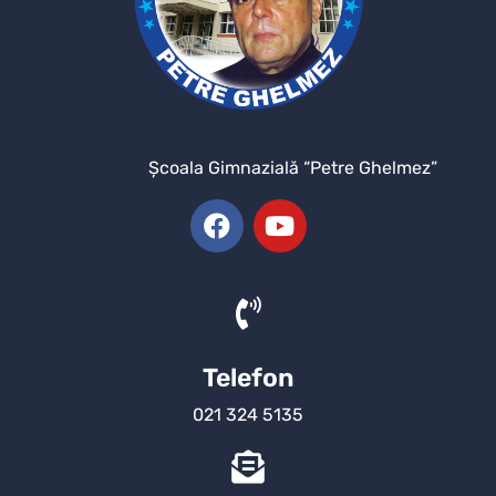
Şcoala Gimnazială “Petre Ghelmez”
Telefon
021 324 5135