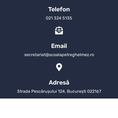
Telefon
021 324 5135
Email
secretariat@scoalapetreghelmez.ro
Adresă
Strada Pescărușului 124, București 022167