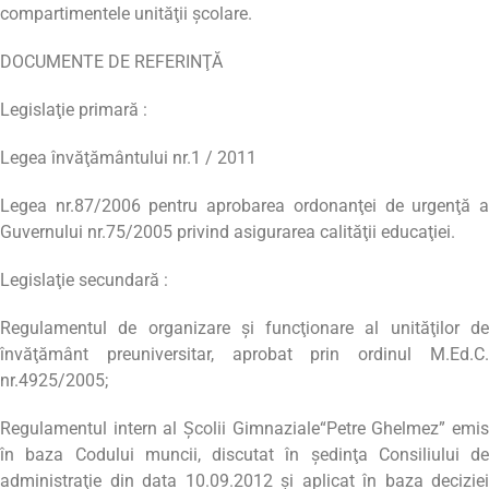
compartimentele unităţii şcolare.
DOCUMENTE DE REFERINŢĂ
Legislaţie primară :
Legea învăţământului nr.1 / 2011
Legea nr.87/2006 pentru aprobarea ordonanţei de urgenţă a
Guvernului nr.75/2005 privind asigurarea calităţii educaţiei.
Legislaţie secundară :
Regulamentul de organizare şi funcţionare al unităţilor de
învăţământ preuniversitar, aprobat prin ordinul M.Ed.C.
nr.4925/2005;
Regulamentul intern al Şcolii Gimnaziale“Petre Ghelmez” emis
în baza Codului muncii, discutat în şedinţa Consiliului de
administraţie din data 10.09.2012 şi aplicat în baza deciziei