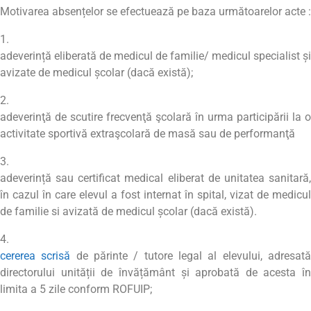
Motivarea absențelor se efectuează pe baza următoarelor acte :
adeverință eliberată de medicul de familie/ medicul specialist și
avizate de medicul școlar (dacă există);
adeverinţă de scutire frecvenţă şcolară în urma participării la o
activitate sportivă extraşcolară de masă sau de performanţă
adeverință sau certificat medical eliberat de unitatea sanitară,
în cazul în care elevul a fost internat în spital, vizat de medicul
de familie si avizată de medicul școlar (dacă există).
cererea scrisă
de părinte / tutore legal al elevului, adresat
directorului unității de învățământ și aprobată de acesta în
limita a 5 zile conform ROFUIP;