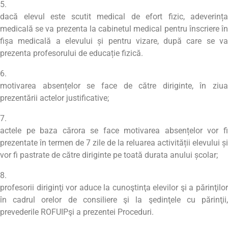
dacă elevul este scutit medical de efort fizic, adeverința
medicală se va prezenta la cabinetul medical pentru înscriere în
fișa medicală a elevului și pentru vizare, după care se va
prezenta profesorului de educație fizică.
motivarea absențelor se face de către diriginte, în ziua
prezentării actelor justificative;
actele pe baza cărora se face motivarea absențelor vor fi
prezentate în termen de 7 zile de la reluarea activității elevului și
vor fi pastrate de către diriginte pe toată durata anului școlar;
profesorii diriginţi vor aduce la cunoştinţa elevilor şi a părinţilor
în cadrul orelor de consiliere şi la şedinţele cu părinţii,
prevederile ROFUIPşi a prezentei Proceduri.