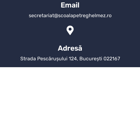
Email
secretariat@scoalapetreghelmez.ro
Adresă
Strada Pescărușului 124, București 022167