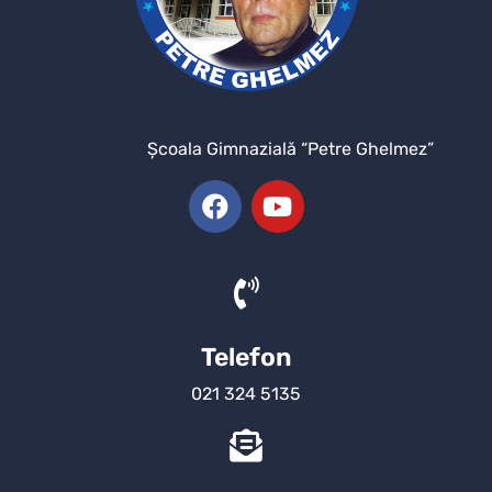
Şcoala Gimnazială “Petre Ghelmez”
Telefon
021 324 5135