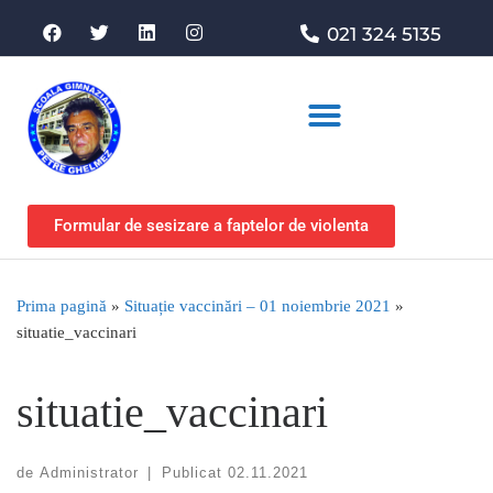
021 324 5135
Asociația de sprijin
Formular de sesizare a faptelor de violenta
Prima pagină
»
Situație vaccinări – 01 noiembrie 2021
»
situatie_vaccinari
situatie_vaccinari
de
Administrator
|
Publicat
02.11.2021