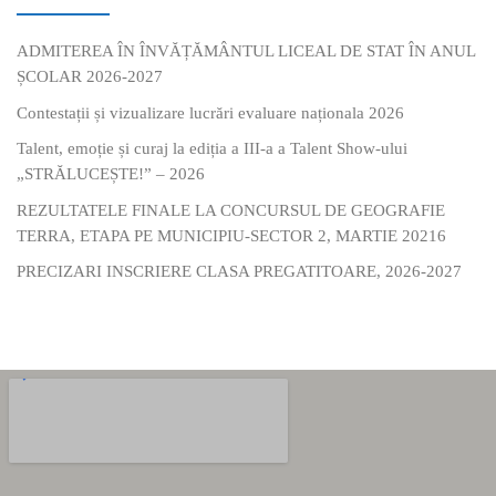
ADMITEREA ÎN ÎNVĂȚĂMÂNTUL LICEAL DE STAT ÎN ANUL
ȘCOLAR 2026-2027
Contestații și vizualizare lucrări evaluare naționala 2026
Talent, emoție și curaj la ediția a III-a a Talent Show-ului
„STRĂLUCEȘTE!” – 2026
REZULTATELE FINALE LA CONCURSUL DE GEOGRAFIE
TERRA, ETAPA PE MUNICIPIU-SECTOR 2, MARTIE 20216
PRECIZARI INSCRIERE CLASA PREGATITOARE, 2026-2027