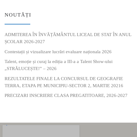
NOUTĂȚI
ADMITEREA ÎN ÎNVĂȚĂMÂNTUL LICEAL DE STAT ÎN ANUL
ȘCOLAR 2026-2027
Contestații și vizualizare lucrări evaluare naționala 2026
Talent, emoție și curaj la ediția a III-a a Talent Show-ului
„STRĂLUCEȘTE!” – 2026
REZULTATELE FINALE LA CONCURSUL DE GEOGRAFIE
TERRA, ETAPA PE MUNICIPIU-SECTOR 2, MARTIE 20216
PRECIZARI INSCRIERE CLASA PREGATITOARE, 2026-2027