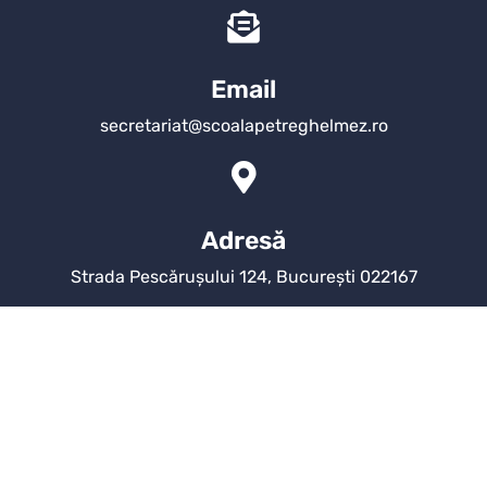
Email
secretariat@scoalapetreghelmez.ro
Adresă
Strada Pescărușului 124, București 022167