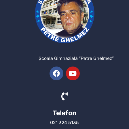
Şcoala Gimnazială “Petre Ghelmez”
Telefon
021 324 5135