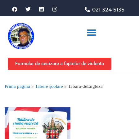
021 324 5135
Asociația de sprijin
Formular de sesizare a faptelor de violenta
Prima pagină
»
Tabere şcolare
»
Tabara-deEngleza