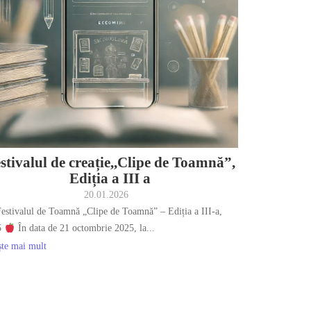
stivalul de creație,,Clipe de Toamnă”,
Ediția a III a
20.01.2026
estivalul de Toamnă „Clipe de Toamnă” – Ediția a III-a,
5
În data de 21 octombrie 2025, la...
ște mai mult