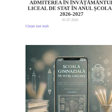
ADMITEREA ÎN ÎNVĂȚĂMÂNTU
LICEAL DE STAT ÎN ANUL ȘCOL
2026-2027
01.07.2026
Citește mai mult