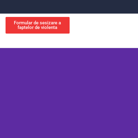
Formular de sesizare a
faptelor de violenta