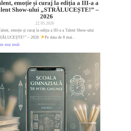
lent, emoție și curaj la ediția a III-a a
alent Show-ului „STRĂLUCEȘTE!” –
2026
22.05.2026
alent, emoție și curaj la ediția a III-a a Talent Show-ului
RĂLUCEȘTE!” – 2026
Pe data de 8 mai...
ște mai mult