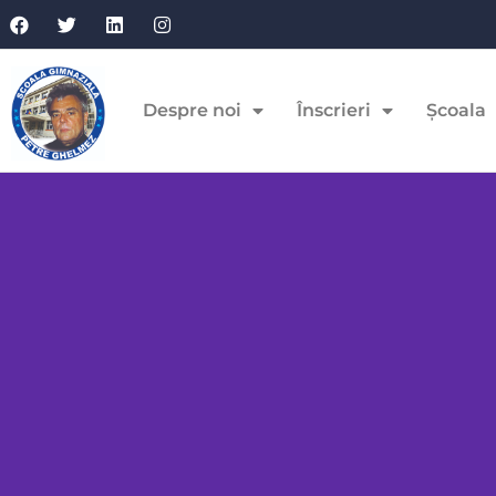
Despre noi
Înscrieri
Școala