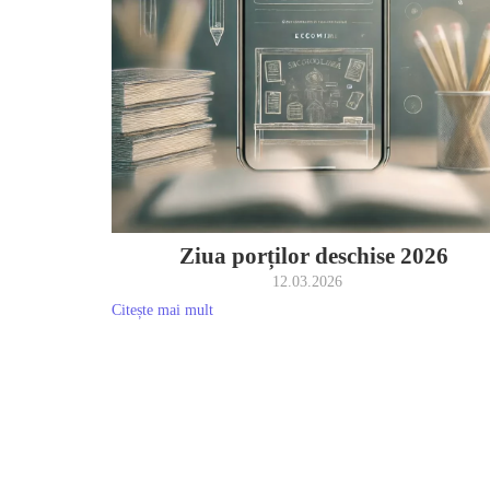
Ziua porților deschise 2026
12.03.2026
Citește mai mult