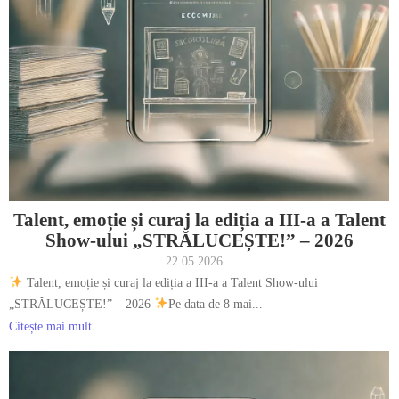
Talent, emoție și curaj la ediția a III-a a Talent
Show-ului „STRĂLUCEȘTE!” – 2026
22.05.2026
Talent, emoție și curaj la ediția a III-a a Talent Show-ului
„STRĂLUCEȘTE!” – 2026
Pe data de 8 mai...
Citește mai mult