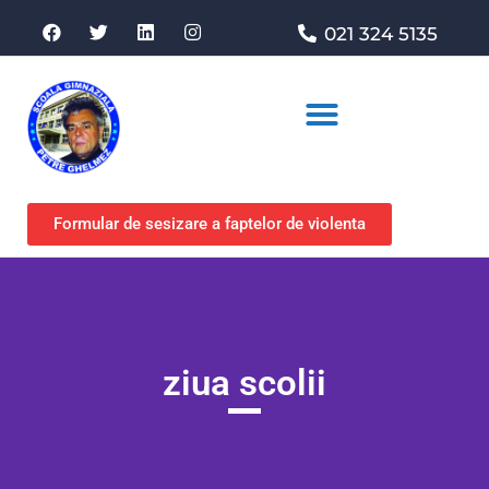
021 324 5135
Asociația de sprijin
Formular de sesizare a faptelor de violenta
ziua scolii