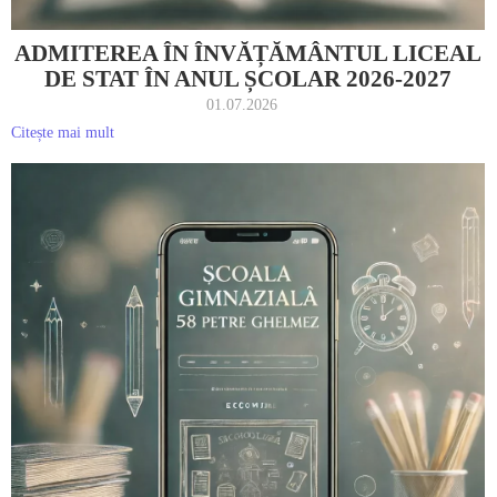
ADMITEREA ÎN ÎNVĂȚĂMÂNTUL LICEAL
DE STAT ÎN ANUL ȘCOLAR 2026-2027
01.07.2026
Citește mai mult