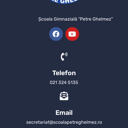
Şcoala Gimnazială “Petre Ghelmez”
Telefon
021 324 5135
Email
secretariat@scoalapetreghelmez.ro