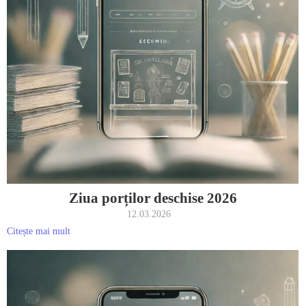
Ziua porților deschise 2026
12.03.2026
Citește mai mult