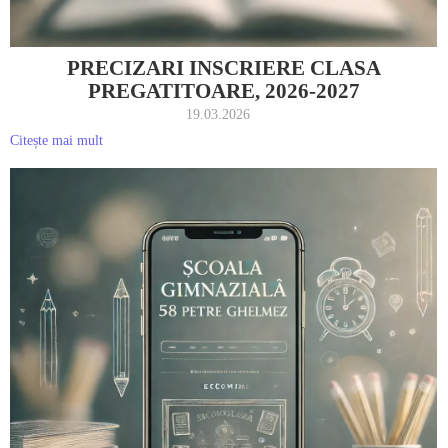
PRECIZARI INSCRIERE CLASA
PREGATITOARE, 2026-2027
19.03.2026
Citește mai mult