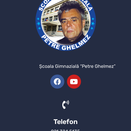
Şcoala Gimnazială “Petre Ghelmez”
Telefon