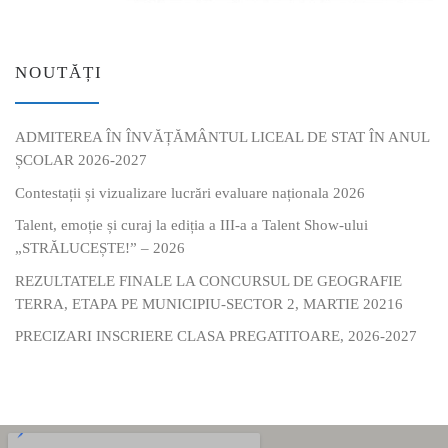
NOUTĂȚI
ADMITEREA ÎN ÎNVĂȚĂMÂNTUL LICEAL DE STAT ÎN ANUL
ȘCOLAR 2026-2027
Contestații și vizualizare lucrări evaluare naționala 2026
Talent, emoție și curaj la ediția a III-a a Talent Show-ului
„STRĂLUCEȘTE!” – 2026
REZULTATELE FINALE LA CONCURSUL DE GEOGRAFIE
TERRA, ETAPA PE MUNICIPIU-SECTOR 2, MARTIE 20216
PRECIZARI INSCRIERE CLASA PREGATITOARE, 2026-2027