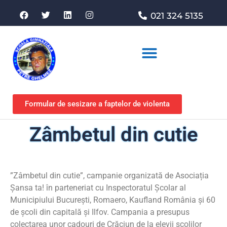
021 324 5135
Asociația de sprijin
Formular de sesizare a faptelor de violenta
Zâmbetul din cutie
”Zâmbetul din cutie”, campanie organizată de Asociația
Șansa ta! în parteneriat cu Inspectoratul Școlar al
Municipiului București, Romaero, Kaufland România și 60
de școli din capitală și Ilfov. Campania a presupus
colectarea unor cadouri de Crăciun de la elevii școlilor