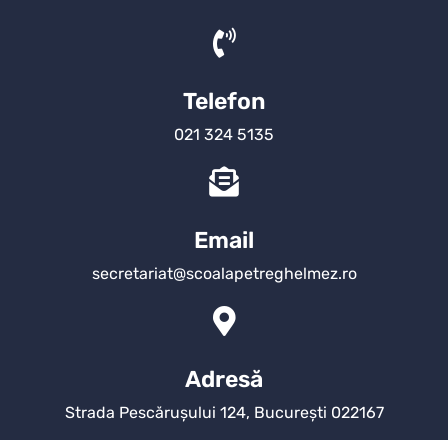
Telefon
021 324 5135
Email
secretariat@scoalapetreghelmez.ro
Adresă
Strada Pescărușului 124, București 022167