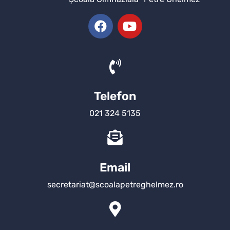
Telefon
021 324 5135
Email
secretariat@scoalapetreghelmez.ro