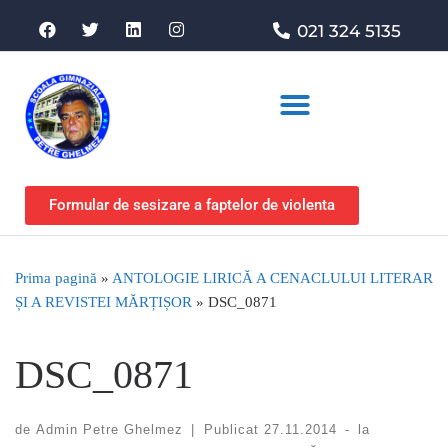
021 324 5135
Asociația de sprijin
Formular de sesizare a faptelor de violenta
Prima pagină
»
ANTOLOGIE LIRICĂ A CENACLULUI LITERAR
ȘI A REVISTEI MĂRȚIȘOR
»
DSC_0871
DSC_0871
de
Admin Petre Ghelmez
|
Publicat
27.11.2014
-
la