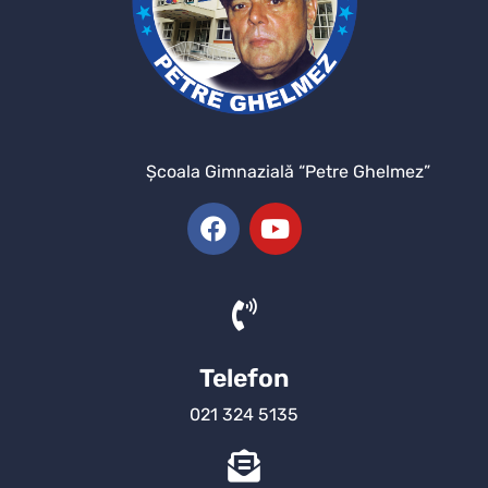
Şcoala Gimnazială “Petre Ghelmez”
Telefon
021 324 5135