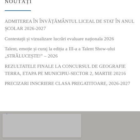
NOUTĂȚI
ADMITEREA ÎN ÎNVĂȚĂMÂNTUL LICEAL DE STAT ÎN ANUL
ȘCOLAR 2026-2027
Contestații și vizualizare lucrări evaluare naționala 2026
Talent, emoție și curaj la ediția a III-a a Talent Show-ului
„STRĂLUCEȘTE!” – 2026
REZULTATELE FINALE LA CONCURSUL DE GEOGRAFIE
TERRA, ETAPA PE MUNICIPIU-SECTOR 2, MARTIE 20216
PRECIZARI INSCRIERE CLASA PREGATITOARE, 2026-2027