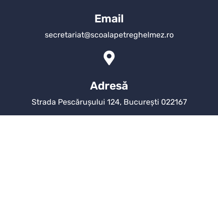
Email
secretariat@scoalapetreghelmez.ro
Adresă
Strada Pescărușului 124, București 022167