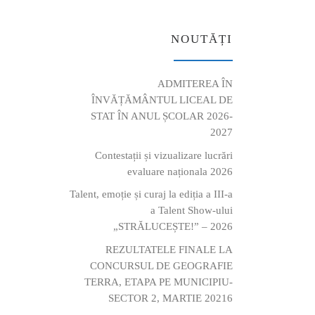
NOUTĂȚI
ADMITEREA ÎN
ÎNVĂȚĂMÂNTUL LICEAL DE
STAT ÎN ANUL ȘCOLAR 2026-
2027
Contestații și vizualizare lucrări
evaluare naționala 2026
Talent, emoție și curaj la ediția a III-a
a Talent Show-ului
„STRĂLUCEȘTE!” – 2026
REZULTATELE FINALE LA
CONCURSUL DE GEOGRAFIE
TERRA, ETAPA PE MUNICIPIU-
SECTOR 2, MARTIE 20216