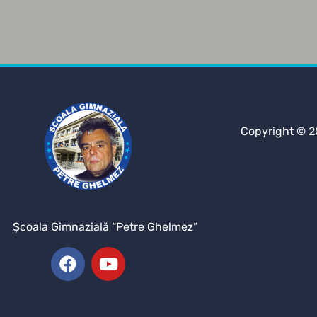
Copyright © 2
Şcoala Gimnazială “Petre Ghelmez”