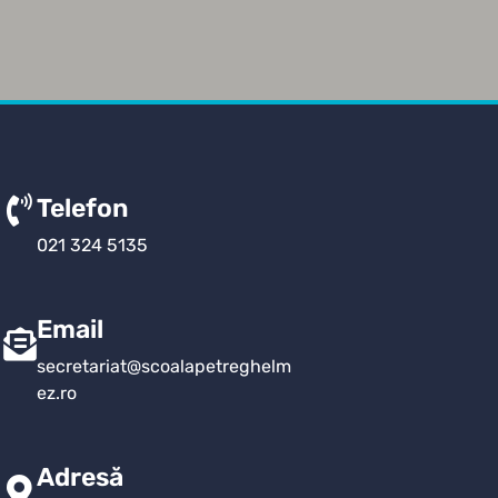
Telefon
021 324 5135
Email
secretariat@scoalapetreghelm
ez.ro
Adresă