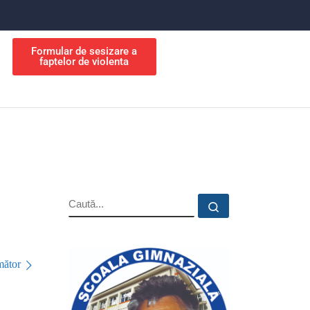
Formular de sesizare a
faptelor de violenta
ător