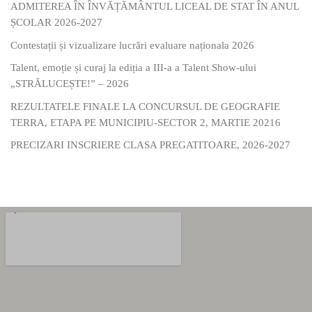
ADMITEREA ÎN ÎNVĂȚĂMÂNTUL LICEAL DE STAT ÎN ANUL
ȘCOLAR 2026-2027
Contestații și vizualizare lucrări evaluare naționala 2026
Talent, emoție și curaj la ediția a III-a a Talent Show-ului
„STRĂLUCEȘTE!” – 2026
REZULTATELE FINALE LA CONCURSUL DE GEOGRAFIE
TERRA, ETAPA PE MUNICIPIU-SECTOR 2, MARTIE 20216
PRECIZARI INSCRIERE CLASA PREGATITOARE, 2026-2027