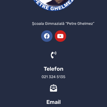
Şcoala Gimnazială “Petre Ghelmez”
Telefon
021 324 5135
Email