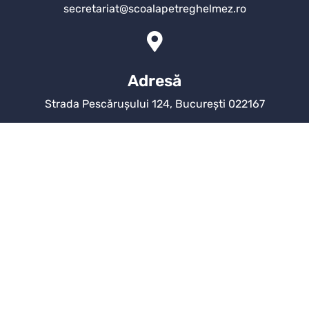
secretariat@scoalapetreghelmez.ro
Adresă
Strada Pescărușului 124, București 022167