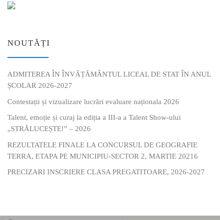
NOUTĂȚI
ADMITEREA ÎN ÎNVĂȚĂMÂNTUL LICEAL DE STAT ÎN ANUL
ȘCOLAR 2026-2027
Contestații și vizualizare lucrări evaluare naționala 2026
Talent, emoție și curaj la ediția a III-a a Talent Show-ului
„STRĂLUCEȘTE!” – 2026
REZULTATELE FINALE LA CONCURSUL DE GEOGRAFIE
TERRA, ETAPA PE MUNICIPIU-SECTOR 2, MARTIE 20216
PRECIZARI INSCRIERE CLASA PREGATITOARE, 2026-2027