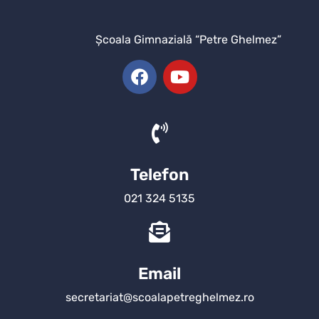
Şcoala Gimnazială “Petre Ghelmez”
Telefon
021 324 5135
Email
secretariat@scoalapetreghelmez.ro