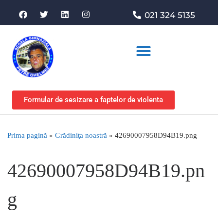
021 324 5135
Formular de sesizare a faptelor de violenta
Prima pagină
»
Grădiniţa noastră
»
42690007958D94B19.png
42690007958D94B19.pn
g