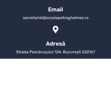
Email
secretariat@scoalapetreghelmez.ro
Adresă
Strada Pescărușului 124, București 022167