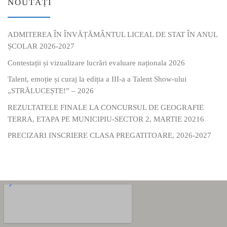
NOUTĂȚI
ADMITEREA ÎN ÎNVĂȚĂMÂNTUL LICEAL DE STAT ÎN ANUL
ȘCOLAR 2026-2027
Contestații și vizualizare lucrări evaluare naționala 2026
Talent, emoție și curaj la ediția a III-a a Talent Show-ului
„STRĂLUCEȘTE!” – 2026
REZULTATELE FINALE LA CONCURSUL DE GEOGRAFIE
TERRA, ETAPA PE MUNICIPIU-SECTOR 2, MARTIE 20216
PRECIZARI INSCRIERE CLASA PREGATITOARE, 2026-2027