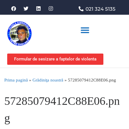
021 324 5135
Asociația de sprijin
Formular de sesizare a faptelor de violenta
Prima pagină
»
Grădiniţa noastră
»
57285079412C88E06.png
57285079412C88E06.pn
g