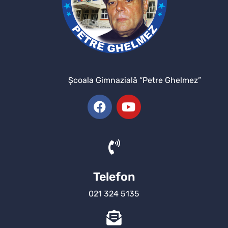
Şcoala Gimnazială “Petre Ghelmez”
Telefon
021 324 5135