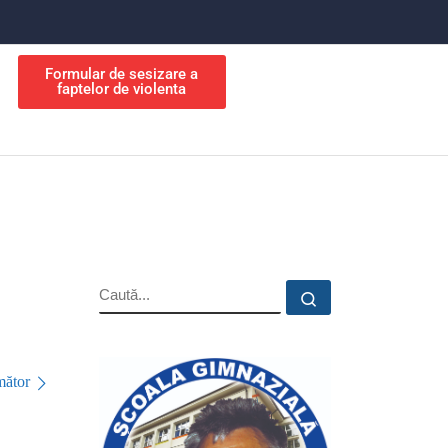
Formular de sesizare a
faptelor de violenta
ător