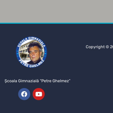
Copyright © 2
Şcoala Gimnazială “Petre Ghelmez”