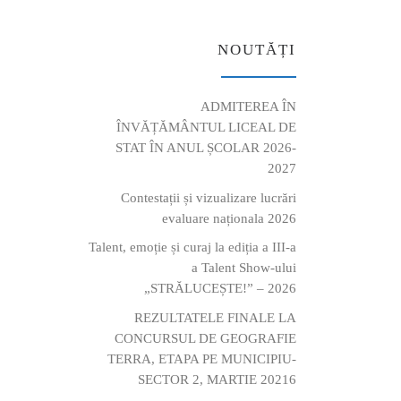
NOUTĂȚI
ADMITEREA ÎN
ÎNVĂȚĂMÂNTUL LICEAL DE
STAT ÎN ANUL ȘCOLAR 2026-
2027
Contestații și vizualizare lucrări
evaluare naționala 2026
Talent, emoție și curaj la ediția a III-a
a Talent Show-ului
„STRĂLUCEȘTE!” – 2026
REZULTATELE FINALE LA
CONCURSUL DE GEOGRAFIE
TERRA, ETAPA PE MUNICIPIU-
SECTOR 2, MARTIE 20216