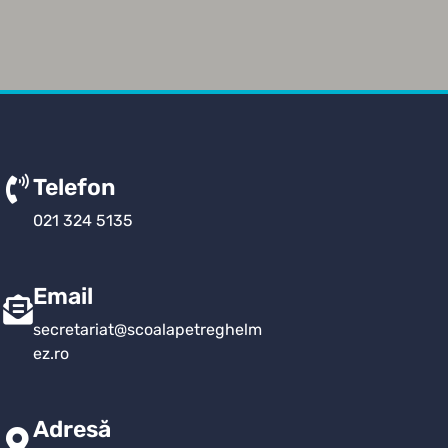
Telefon
021 324 5135
Email
secretariat@scoalapetreghelm
ez.ro
Adresă