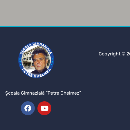
Copyright © 2
Şcoala Gimnazială “Petre Ghelmez”