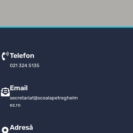
Telefon
021 324 5135
Email
secretariat@scoalapetreghelm
ez.ro
Adresă