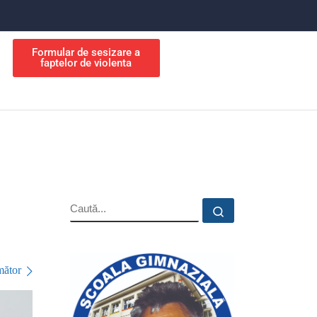
Formular de sesizare a
faptelor de violenta
ător