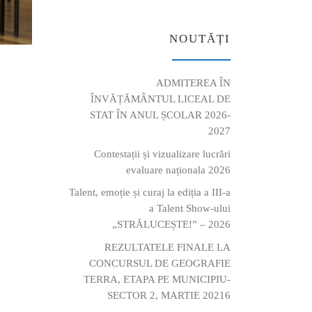
NOUTĂȚI
ADMITEREA ÎN
ÎNVĂȚĂMÂNTUL LICEAL DE
STAT ÎN ANUL ȘCOLAR 2026-
2027
Contestații și vizualizare lucrări
evaluare naționala 2026
Talent, emoție și curaj la ediția a III-a
a Talent Show-ului
„STRĂLUCEȘTE!” – 2026
REZULTATELE FINALE LA
CONCURSUL DE GEOGRAFIE
TERRA, ETAPA PE MUNICIPIU-
SECTOR 2, MARTIE 20216