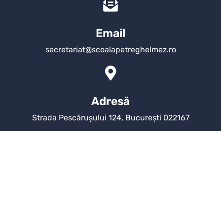
Email
secretariat@scoalapetreghelmez.ro
Adresă
Strada Pescărușului 124, București 022167