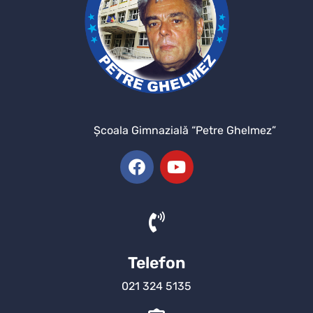
Şcoala Gimnazială “Petre Ghelmez”
Telefon
021 324 5135