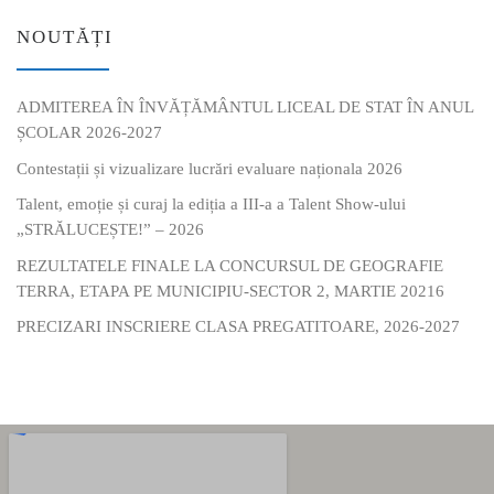
NOUTĂȚI
ADMITEREA ÎN ÎNVĂȚĂMÂNTUL LICEAL DE STAT ÎN ANUL
ȘCOLAR 2026-2027
Contestații și vizualizare lucrări evaluare naționala 2026
Talent, emoție și curaj la ediția a III-a a Talent Show-ului
„STRĂLUCEȘTE!” – 2026
REZULTATELE FINALE LA CONCURSUL DE GEOGRAFIE
TERRA, ETAPA PE MUNICIPIU-SECTOR 2, MARTIE 20216
PRECIZARI INSCRIERE CLASA PREGATITOARE, 2026-2027