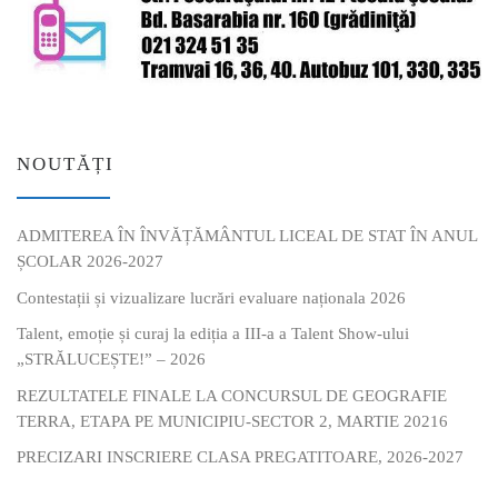
NOUTĂȚI
ADMITEREA ÎN ÎNVĂȚĂMÂNTUL LICEAL DE STAT ÎN ANUL
ȘCOLAR 2026-2027
Contestații și vizualizare lucrări evaluare naționala 2026
Talent, emoție și curaj la ediția a III-a a Talent Show-ului
„STRĂLUCEȘTE!” – 2026
REZULTATELE FINALE LA CONCURSUL DE GEOGRAFIE
TERRA, ETAPA PE MUNICIPIU-SECTOR 2, MARTIE 20216
PRECIZARI INSCRIERE CLASA PREGATITOARE, 2026-2027