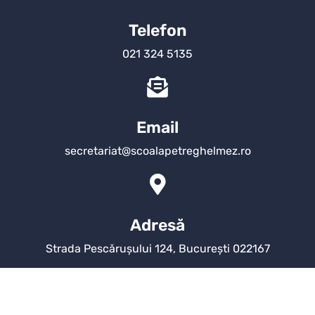
Telefon
021 324 5135
Email
secretariat@scoalapetreghelmez.ro
Adresă
Strada Pescărușului 124, București 022167