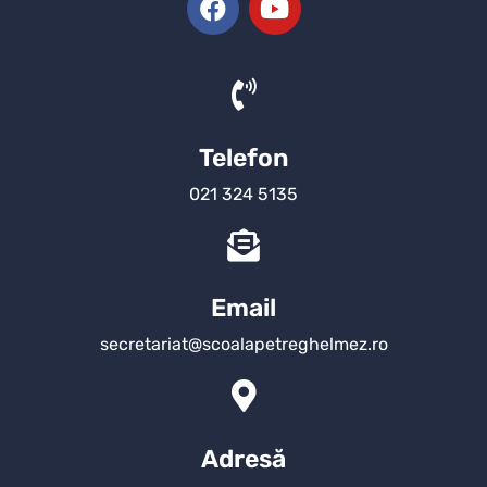
Telefon
021 324 5135
Email
secretariat@scoalapetreghelmez.ro
Adresă