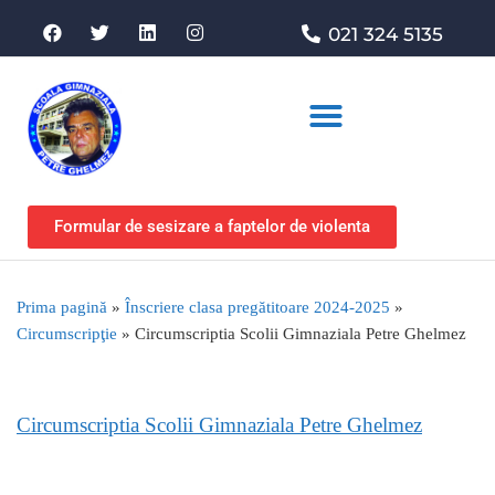
021 324 5135
Asociația de sprijin
Formular de sesizare a faptelor de violenta
Prima pagină
»
Înscriere clasa pregătitoare 2024-2025
»
Circumscripţie
»
Circumscriptia Scolii Gimnaziala Petre Ghelmez
Circumscriptia Scolii Gimnaziala Petre Ghelmez