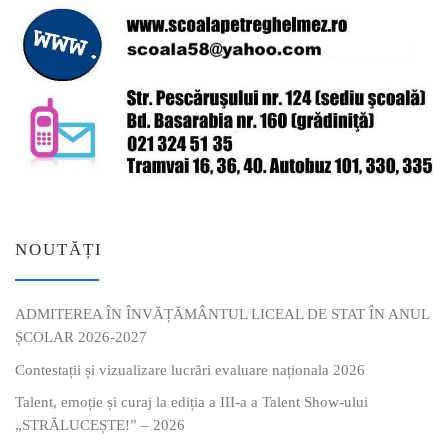
NOUTĂȚI
ADMITEREA ÎN ÎNVĂȚĂMÂNTUL LICEAL DE STAT ÎN ANUL
ȘCOLAR 2026-2027
Contestații și vizualizare lucrări evaluare naționala 2026
Talent, emoție și curaj la ediția a III-a a Talent Show-ului
„STRĂLUCEȘTE!” – 2026