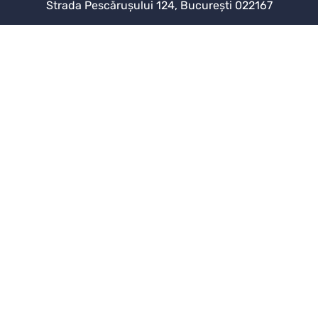
Strada Pescărușului 124, București 022167