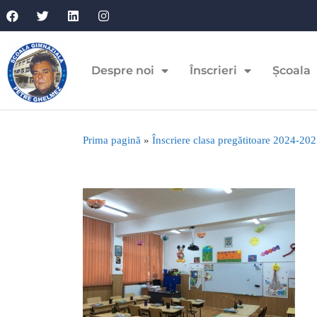
Despre noi
Înscrieri
Școala
Prima pagină
»
Înscriere clasa pregătitoare 2024-20