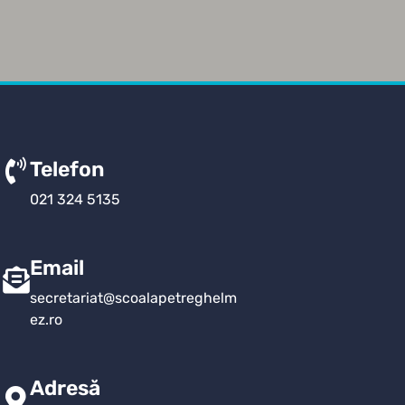
Telefon
021 324 5135
Email
secretariat@scoalapetreghelm
ez.ro
Adresă