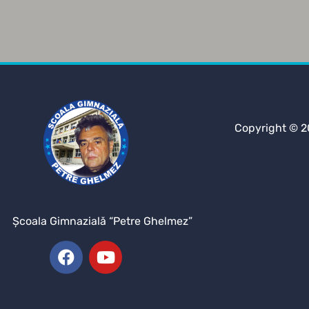
Copyright © 2
Şcoala Gimnazială “Petre Ghelmez”