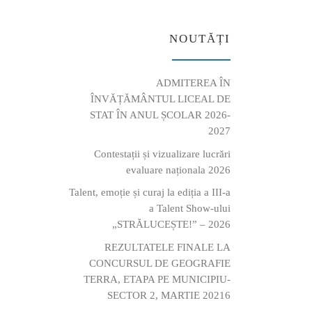
NOUTĂȚI
ADMITEREA ÎN
ÎNVĂȚĂMÂNTUL LICEAL DE
STAT ÎN ANUL ȘCOLAR 2026-
2027
Contestații și vizualizare lucrări
evaluare naționala 2026
Talent, emoție și curaj la ediția a III-a
a Talent Show-ului
„STRĂLUCEȘTE!” – 2026
REZULTATELE FINALE LA
CONCURSUL DE GEOGRAFIE
TERRA, ETAPA PE MUNICIPIU-
SECTOR 2, MARTIE 20216